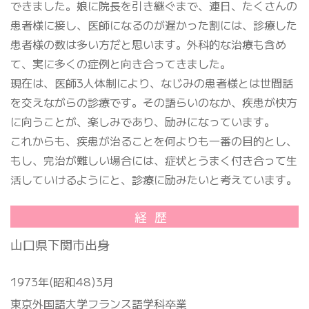
できました。娘に院長を引き継ぐまで、連日、たくさんの
患者様に接し、医師になるのが遅かった割には、診療した
患者様の数は多い方だと思います。外科的な治療も含め
て、実に多くの症例と向き合ってきました。
現在は、医師3人体制により、なじみの患者様とは世間話
を交えながらの診療です。その語らいのなか、疾患が快方
に向うことが、楽しみであり、励みになっています。
これからも、疾患が治ることを何よりも一番の目的とし、
もし、完治が難しい場合には、症状とうまく付き合って生
活していけるようにと、診療に励みたいと考えています。
経歴
山口県下関市出身
1973年(昭和48)3月
東京外国語大学フランス語学科卒業