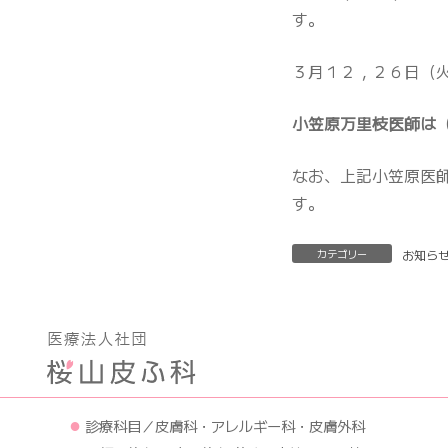
す。
３月１２，２６日（
小笠原万里枝医師は
なお、上記小笠原医
す。
カテゴリー
お知ら
●
診療科目／皮膚科・アレルギー科・皮膚外科