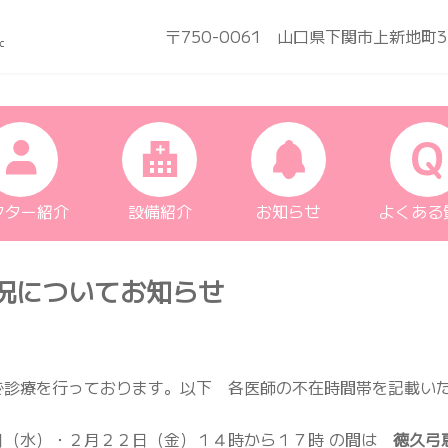
〒750-0061 山口県下関市上新地町3
クター紹介
設備紹介
お知らせ
よくある
況についてお知らせ
で診療を行っております。以下 各医師の不在時間帯を記載い
日（水）・２月２２日（金）１４時から１７時 の間は
徳久弓