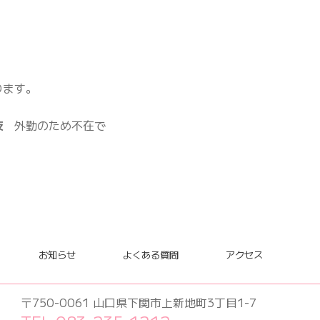
ります。
枝
外勤のため不在で
お知らせ
よくある質問
アクセス
〒750-0061 山口県下関市上新地町3丁目1-7