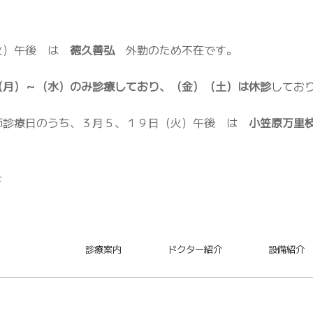
火）午後 は
徳久善弘
外勤のため不在です。
（月）～（水）のみ診療しており、（金）（土）は休診
してお
師診療日のうち、３月５、１９日（火）午後 は
小笠原万里
せ
診療案内
ドクター紹介
設備紹介