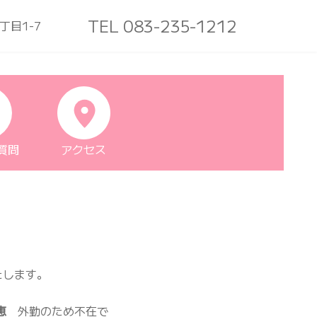
TEL 083-235-1212
丁目1-7
質問
アクセス
たします。
恵
外勤のため不在で